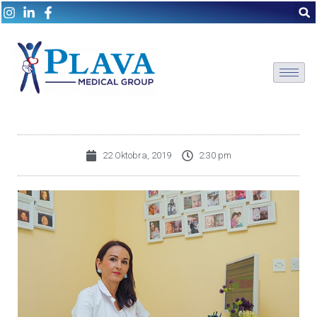
22 Oktobra, 2019
2:30 pm