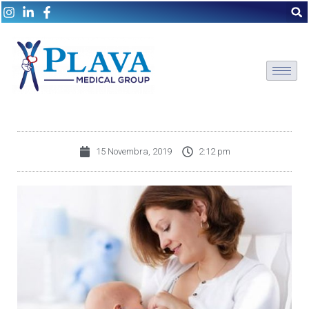
15 Novembra, 2019
2:12 pm