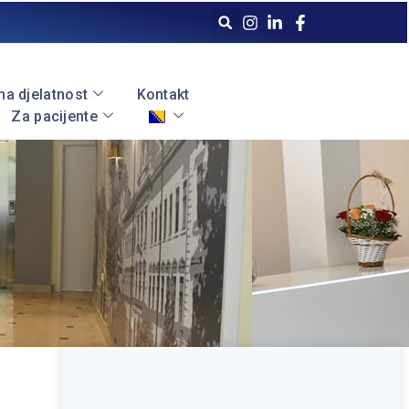
a djelatnost
Kontakt
Za pacijente