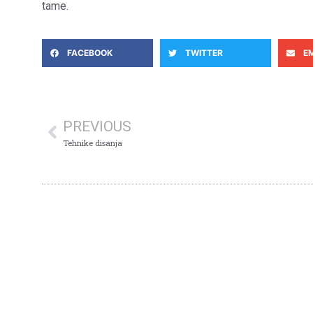
tame.
FACEBOOK
TWITTER
E
PREVIOUS
Tehnike disanja