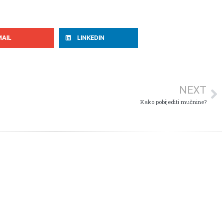
MAIL
LINKEDIN
NEXT
Kako pobijediti mučnine?