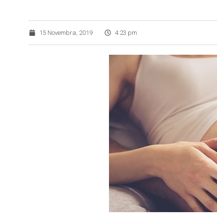
15 Novembra, 2019
4:23 pm