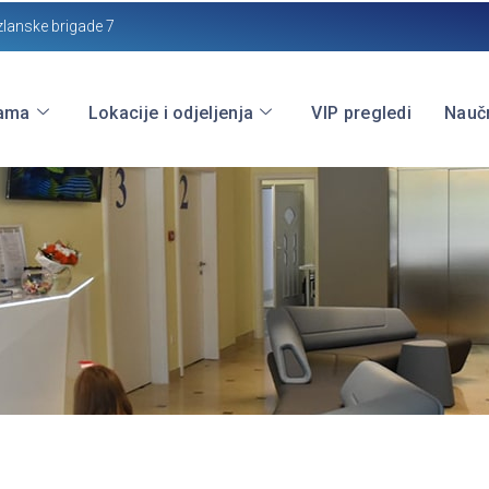
zlanske brigade 7
ama
Lokacije i odjeljenja
VIP pregledi
Naučn